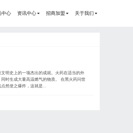
品中心
资讯中心
招商加盟
关于我们
类文明史上的一项杰出的成就。火药在适当的外
同时生成大量高温燃气的物质。 在黑火药问世
然使之爆炸，这就是...