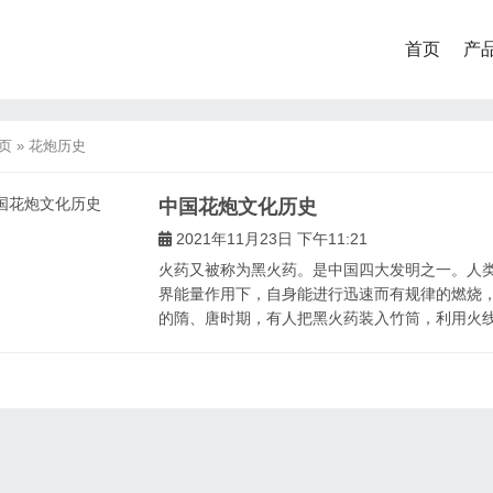
首页
产
页
»
花炮历史
中国花炮文化历史
2021年11月23日 下午11:21
火药又被称为黑火药。是中国四大发明之一。人
界能量作用下，自身能进行迅速而有规律的燃烧，
的隋、唐时期，有人把黑火药装入竹筒，利用火线点