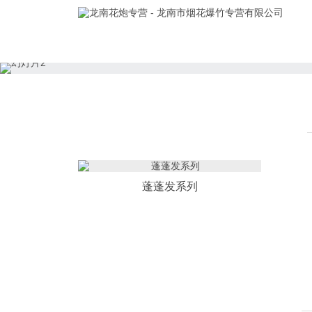
蓬蓬发系列