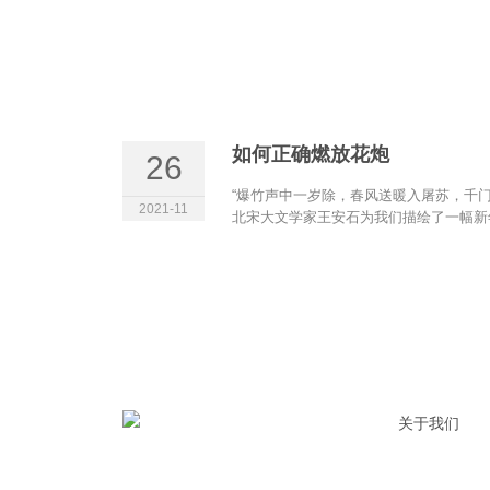
如何正确燃放花炮
26
“爆竹声中一岁除，春风送暖入屠苏，千
2021-11
北宋大文学家王安石为我们描绘了一幅新年